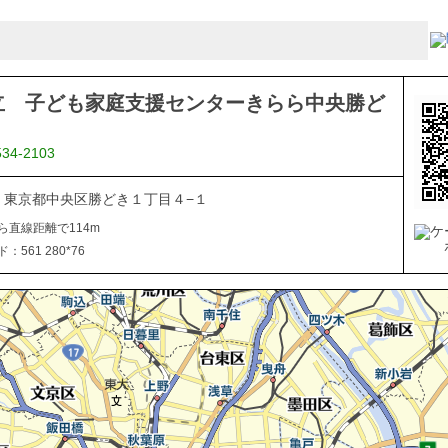
立 子ども家庭支援センターきらら中央勝ど
534-2103
054 東京都中央区勝どき１丁目４−１
ら直線距離で114m
561 280*76