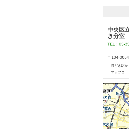
中央区
き分室
TEL：03-3
〒104-0
勝どき駅か
マップコード：