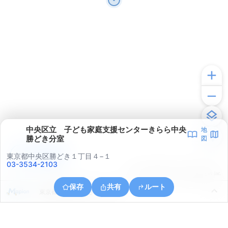
中央区立 子ども家庭支援センターきらら中央
地
勝どき分室
図
アプリで見る
東京都中央区勝どき１丁目４−１
03-3534-2103
© ONE COMPATH © GeoTechnologies Inc.
保存
共有
ルート
東京都中央区勝どき４丁目６