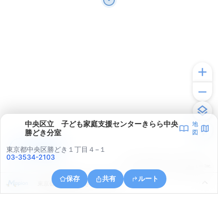
中央区立 子ども家庭支援センターきらら中央
地
勝どき分室
図
アプリで見る
東京都中央区勝どき１丁目４−１
03-3534-2103
© ONE COMPATH © GeoTechnologies Inc.
保存
共有
ルート
東京都中央区勝どき５丁目１１