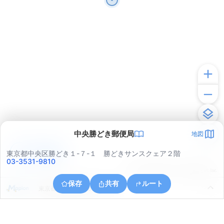
中央勝どき郵便局
地図
アプリで見る
東京都中央区勝どき１-７-１ 勝どきサンスクェア２階
03-3531-9810
© ONE COMPATH © GeoTechnologies Inc.
保存
共有
ルート
東京都中央区晴海３丁目１３