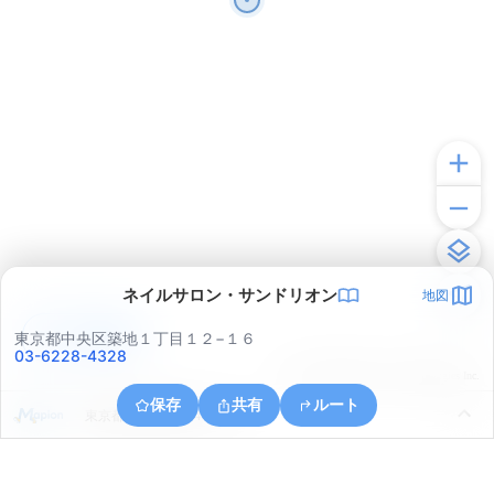
ネイルサロン・サンドリオン
地図
アプリで見る
東京都中央区築地１丁目１２−１６
03-6228-4328
© ONE COMPATH © GeoTechnologies Inc.
保存
共有
ルート
東京都中央区晴海４丁目１