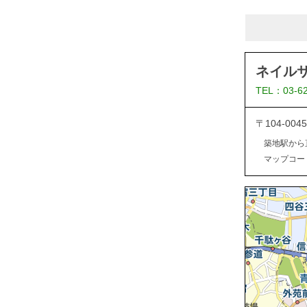
ネイル
TEL：03-6
〒104-0
築地駅から
マップコード：