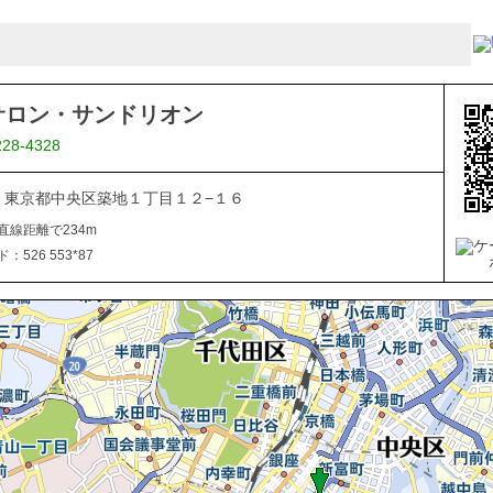
サロン・サンドリオン
228-4328
045 東京都中央区築地１丁目１２−１６
直線距離で234m
526 553*87