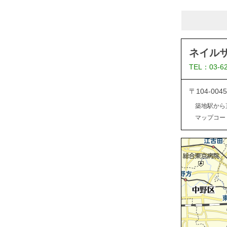
ネイル
TEL：03-6
〒104-0
築地駅から
マップコード：