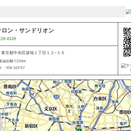
サロン・サンドリオン
228-4328
045 東京都中央区築地１丁目１２−１６
直線距離で234m
556 163*57