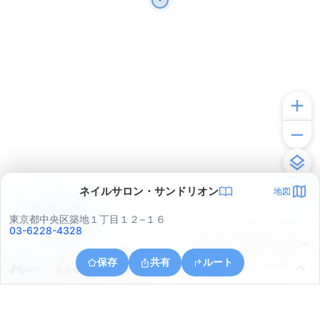
ネイルサロン・サンドリオン
地図
アプリで見る
東京都中央区築地１丁目１２−１６
03-6228-4328
© ONE COMPATH © GeoTechnologies Inc.
保存
共有
ルート
東京都中央区勝どき６丁目