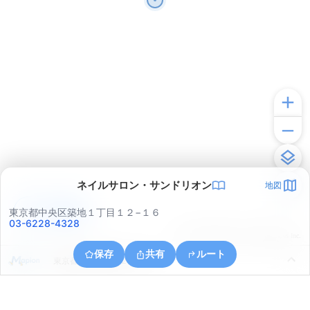
ネイルサロン・サンドリオン
地図
アプリで見る
東京都中央区築地１丁目１２−１６
03-6228-4328
© ONE COMPATH © GeoTechnologies Inc.
保存
共有
ルート
東京都中央区晴海２丁目６