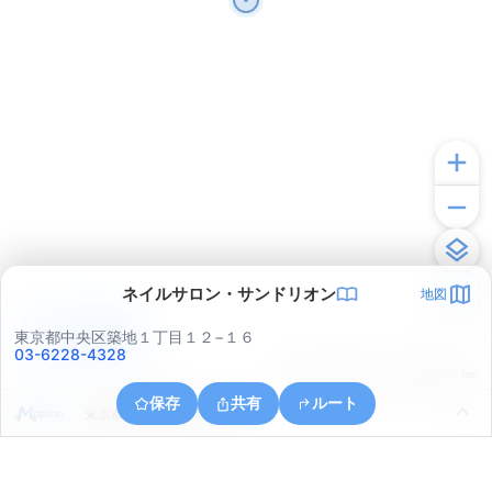
ネイルサロン・サンドリオン
地図
アプリで見る
東京都中央区築地１丁目１２−１６
03-6228-4328
© ONE COMPATH © GeoTechnologies Inc.
保存
共有
ルート
東京都中央区晴海４丁目１