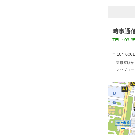
時事通
TEL：03-3
〒104-0
東銀座駅か
マップコード：