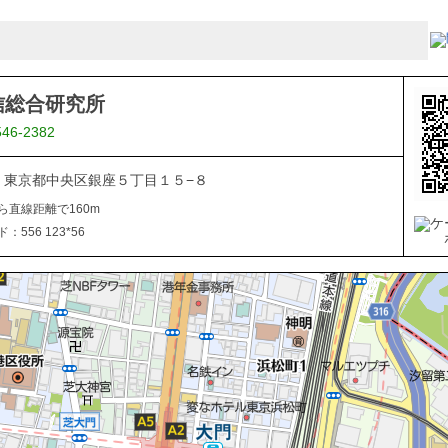
信総合研究所
546-2382
061 東京都中央区銀座５丁目１５−８
ら直線距離で160m
556 123*56