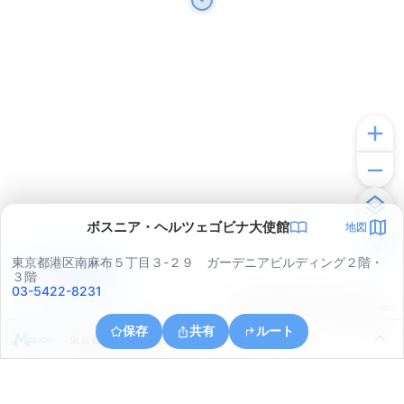
ボスニア・ヘルツェゴビナ大使館
地図
東京都港区南麻布５丁目３-２９ ガーデニアビルディング２階・
アプリで見る
３階
03-5422-8231
© ONE COMPATH © GeoTechnologies Inc.
保存
共有
ルート
東京都渋谷区鶯谷町１０