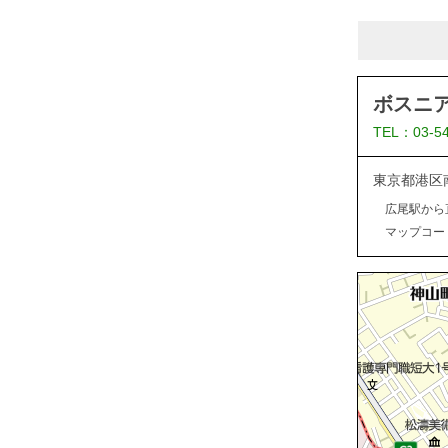
ボスニ
TEL：03-5
東京都港区
広尾駅から
マップコード：