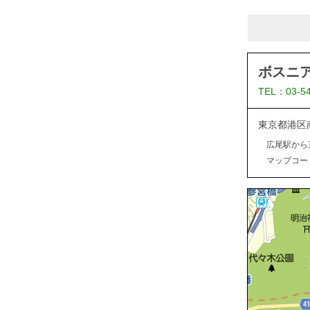
ボスニ
TEL：03-5
東京都港区
広尾駅から
マップコード：