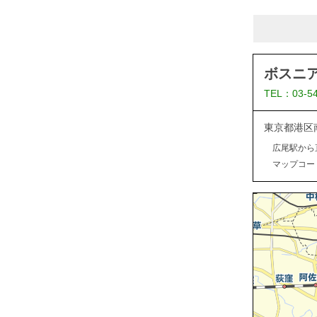
ボスニ
TEL：03-5
東京都港区
広尾駅から
マップコード：