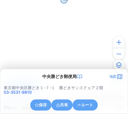
中央勝どき郵便局
地図
アプリで見る
東京都中央区勝どき１-７-１ 勝どきサンスクェア２階
03-3531-9810
© ONE COMPATH © GeoTechnologies Inc.
保存
共有
ルート
東京都港区芝浦１丁目１