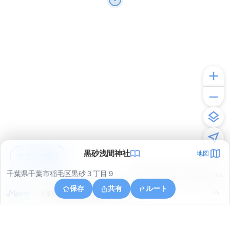
黒砂浅間神社
地図
アプリで見る
千葉県千葉市稲毛区黒砂３丁目９
© ONE COMPATH © GeoTechnologies Inc.
保存
共有
ルート
千葉県千葉市花見川区花園１丁目１５