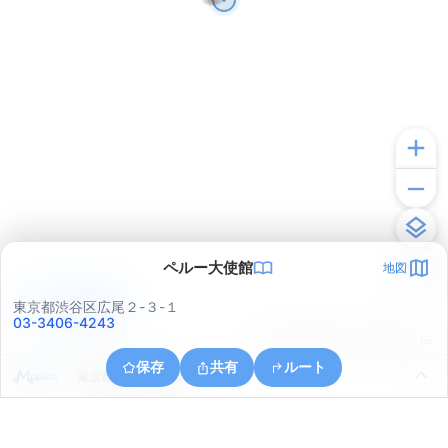
ペルー大使館
地図
アプリで見る
東京都渋谷区広尾２-３-１
03-3406-4243
© ONE COMPATH © GeoTechnologies Inc.
保存
共有
ルート
東京都港区元麻布１丁目５