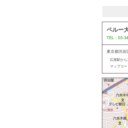
ペルー
TEL：03-3
東京都渋谷
広尾駅から
マップコード：