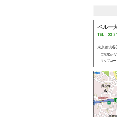
ペルー
TEL：03-3
東京都渋谷
広尾駅から
マップコード：