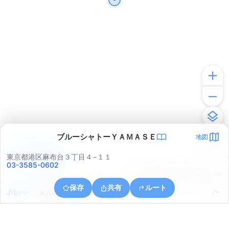
ブルーシャトーＹＡＭＡＳＥ
地図
アプリで見る
東京都港区麻布台３丁目４−１１
03-3585-0602
© ONE COMPATH © GeoTechnologies Inc.
保存
共有
ルート
東京都港区三田２丁目７