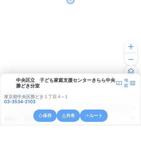
中央区立 子ども家庭支援センターきらら中央
地
勝どき分室
図
アプリで見る
東京都中央区勝どき１丁目４−１
03-3534-2103
© ONE COMPATH © GeoTechnologies Inc.
保存
共有
ルート
東京都港区芝３丁目２３