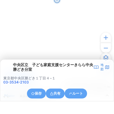
中央区立 子ども家庭支援センターきらら中央
地
勝どき分室
図
アプリで見る
東京都中央区勝どき１丁目４−１
03-3534-2103
© ONE COMPATH © GeoTechnologies Inc.
保存
共有
ルート
東京都港区芝３丁目２３