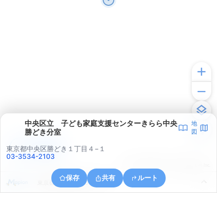
中央区立 子ども家庭支援センターきらら中央
地
勝どき分室
図
アプリで見る
東京都中央区勝どき１丁目４−１
03-3534-2103
© ONE COMPATH © GeoTechnologies Inc.
保存
共有
ルート
東京都江東区豊洲５丁目６