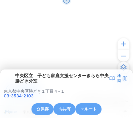
中央区立 子ども家庭支援センターきらら中央
地
勝どき分室
図
アプリで見る
東京都中央区勝どき１丁目４−１
03-3534-2103
© ONE COMPATH © GeoTechnologies Inc.
保存
共有
ルート
東京都港区芝１丁目９