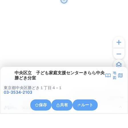
中央区立 子ども家庭支援センターきらら中央
地
勝どき分室
図
アプリで見る
東京都中央区勝どき１丁目４−１
03-3534-2103
© ONE COMPATH © GeoTechnologies Inc.
保存
共有
ルート
東京都港区海岸２丁目７