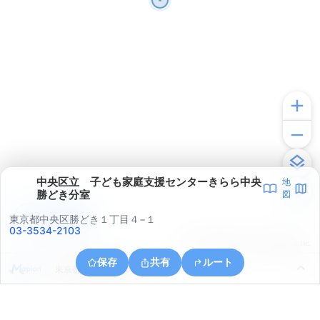
中央区立 子ども家庭支援センターきらら中央
地
勝どき分室
図
アプリで見る
東京都中央区勝どき１丁目４−１
03-3534-2103
© ONE COMPATH © GeoTechnologies Inc.
保存
共有
ルート
東京都中央区晴海５丁目