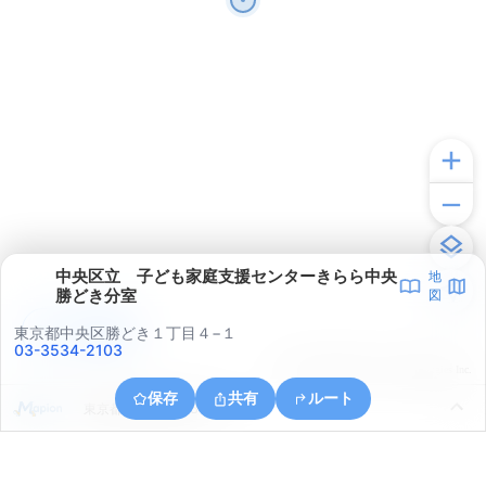
中央区立 子ども家庭支援センターきらら中央
地
勝どき分室
図
アプリで見る
東京都中央区勝どき１丁目４−１
03-3534-2103
© ONE COMPATH © GeoTechnologies Inc.
保存
共有
ルート
東京都中央区晴海５丁目