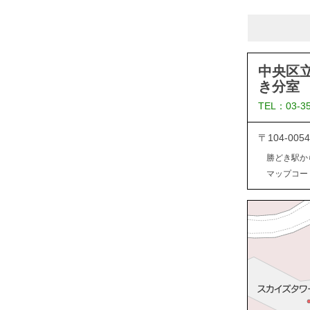
中央区
き分室
TEL：03-3
〒104-0
勝どき駅か
マップコード：