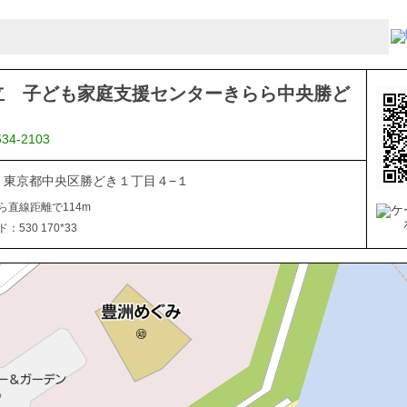
立 子ども家庭支援センターきらら中央勝ど
534-2103
054 東京都中央区勝どき１丁目４−１
ら直線距離で114m
530 170*33