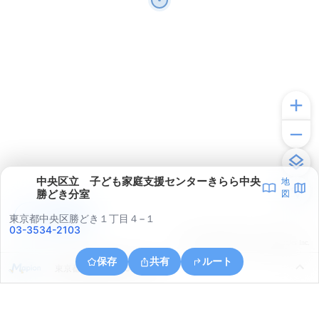
中央区立 子ども家庭支援センターきらら中央
地
勝どき分室
図
アプリで見る
東京都中央区勝どき１丁目４−１
03-3534-2103
© ONE COMPATH © GeoTechnologies Inc.
保存
共有
ルート
東京都江東区豊洲５丁目１