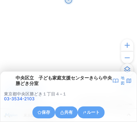
中央区立 子ども家庭支援センターきらら中央
地
勝どき分室
図
アプリで見る
東京都中央区勝どき１丁目４−１
03-3534-2103
© ONE COMPATH © GeoTechnologies Inc.
保存
共有
ルート
東京都江東区東雲１丁目１０