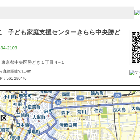
立 子ども家庭支援センターきらら中央勝ど
534-2103
054 東京都中央区勝どき１丁目４−１
ら直線距離で114m
561 280*76