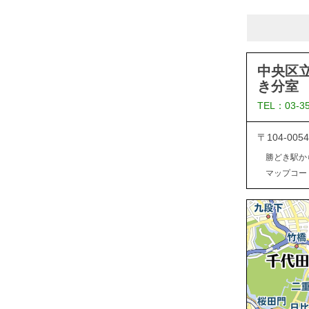
中央区
き分室
TEL：03-3
〒104-0
勝どき駅か
マップコード：