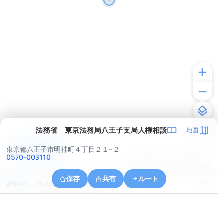
法務省 東京法務局八王子支局人権相談
地図
アプリで見る
東京都八王子市明神町４丁目２１−２
0570-003110
© ONE COMPATH © GeoTechnologies Inc.
保存
共有
ルート
東京都八王子市子安町２丁目６