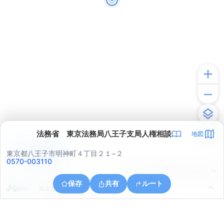
法務省 東京法務局八王子支局人権相談
地図
アプリで見る
東京都八王子市明神町４丁目２１−２
0570-003110
© ONE COMPATH © GeoTechnologies Inc.
保存
共有
ルート
東京都八王子市北野町