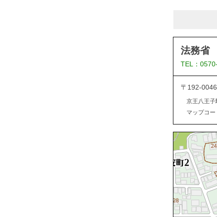
法務省
TEL：0570
〒192-0
京王八王子
マップコード：