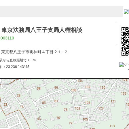
 東京法務局八王子支局人権相談
-003110
046 東京都八王子市明神町４丁目２１−２
駅から直線距離で311m
23 236 143*45