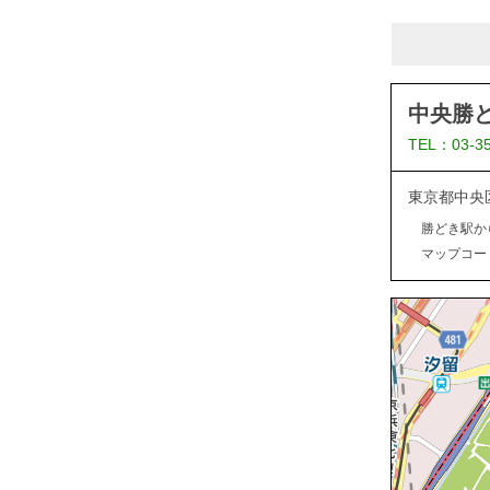
中央勝
TEL：03-3
東京都中央
勝どき駅か
マップコード：