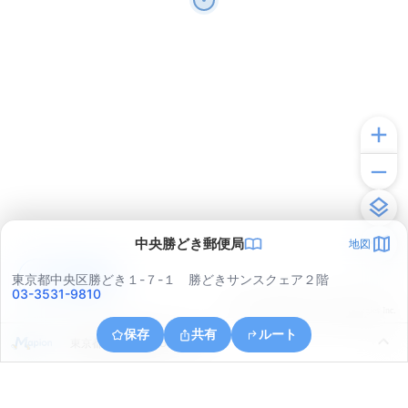
中央勝どき郵便局
地図
アプリで見る
東京都中央区勝どき１-７-１ 勝どきサンスクェア２階
03-3531-9810
© ONE COMPATH © GeoTechnologies Inc.
保存
共有
ルート
東京都中央区晴海５丁目４