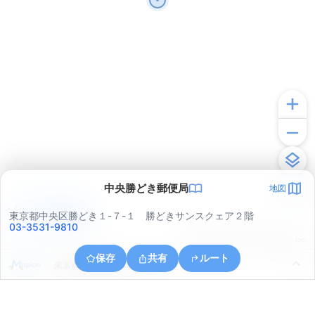
中央勝どき郵便局
地図
アプリで見る
東京都中央区勝どき１-７-１ 勝どきサンスクェア２階
03-3531-9810
© ONE COMPATH © GeoTechnologies Inc.
保存
共有
ルート
東京都中央区晴海５丁目５