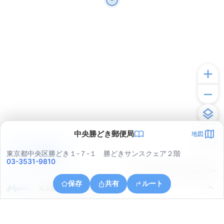
中央勝どき郵便局
地図
アプリで見る
東京都中央区勝どき１-７-１ 勝どきサンスクェア２階
03-3531-9810
© ONE COMPATH © GeoTechnologies Inc.
保存
共有
ルート
東京都江東区豊洲５丁目１