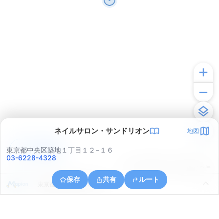
ネイルサロン・サンドリオン
地図
アプリで見る
東京都中央区築地１丁目１２−１６
03-6228-4328
© ONE COMPATH © GeoTechnologies Inc.
保存
共有
ルート
東京都中央区晴海４丁目