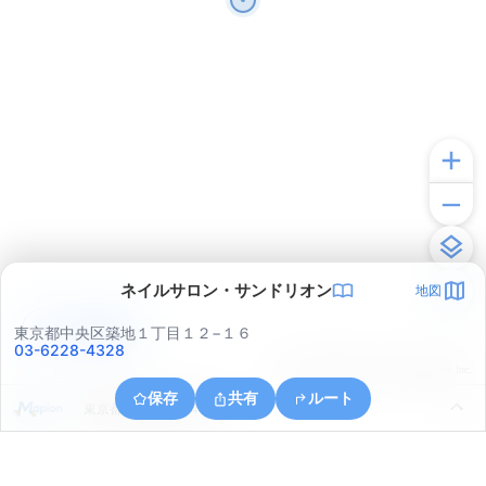
ネイルサロン・サンドリオン
地図
アプリで見る
東京都中央区築地１丁目１２−１６
03-6228-4328
© ONE COMPATH © GeoTechnologies Inc.
保存
共有
ルート
東京都中央区晴海４丁目