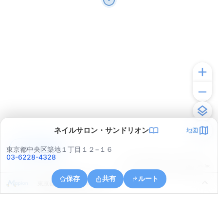
ネイルサロン・サンドリオン
地図
アプリで見る
東京都中央区築地１丁目１２−１６
03-6228-4328
© ONE COMPATH © GeoTechnologies Inc.
保存
共有
ルート
東京都中央区晴海４丁目