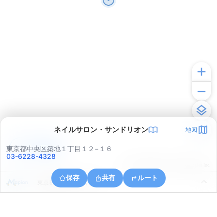
ネイルサロン・サンドリオン
地図
アプリで見る
東京都中央区築地１丁目１２−１６
03-6228-4328
© ONE COMPATH © GeoTechnologies Inc.
保存
共有
ルート
東京都港区海岸２丁目１