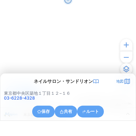
ネイルサロン・サンドリオン
地図
アプリで見る
東京都中央区築地１丁目１２−１６
03-6228-4328
© ONE COMPATH © GeoTechnologies Inc.
保存
共有
ルート
東京都中央区晴海５丁目８