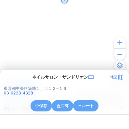
ネイルサロン・サンドリオン
地図
アプリで見る
東京都中央区築地１丁目１２−１６
03-6228-4328
© ONE COMPATH © GeoTechnologies Inc.
保存
共有
ルート
東京都中央区晴海５丁目３