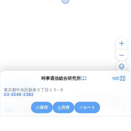
時事通信総合研究所
地図
アプリで見る
東京都中央区銀座５丁目１５−８
03-3546-2382
© ONE COMPATH © GeoTechnologies Inc.
保存
共有
ルート
東京都中央区晴海５丁目４