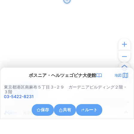
ボスニア・ヘルツェゴビナ大使館
地図
東京都港区南麻布５丁目３-２９ ガーデニアビルディング２階・
アプリで見る
３階
03-5422-8231
© ONE COMPATH © GeoTechnologies Inc.
保存
共有
ルート
東京都渋谷区恵比寿西１丁目１６