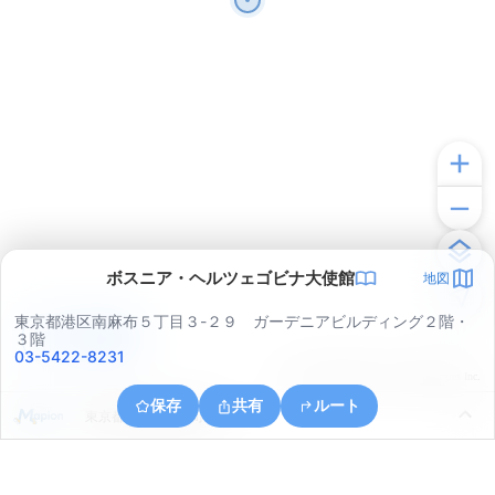
ボスニア・ヘルツェゴビナ大使館
地図
東京都港区南麻布５丁目３-２９ ガーデニアビルディング２階・
アプリで見る
３階
03-5422-8231
© ONE COMPATH © GeoTechnologies Inc.
保存
共有
ルート
東京都渋谷区猿楽町２３