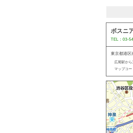
ボスニ
TEL：03-5
東京都港区
広尾駅から
マップコード：