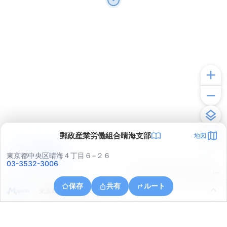
郵政産業労働組合晴海支部
地図
アプリで見る
東京都中央区晴海４丁目６−２６
03-3532-3006
© ONE COMPATH © GeoTechnologies Inc.
保存
共有
ルート
東京都江東区豊洲６丁目２